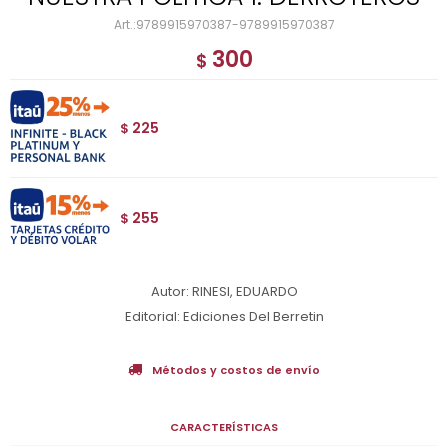
9789915970387-9789915970387
300
$
225
$
255
$
Autor: RINESI, EDUARDO
Editorial: Ediciones Del Berretin
Métodos y costos de envío
CARACTERÍSTICAS