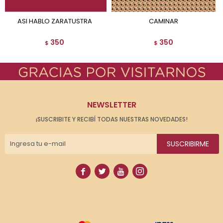
ASI HABLO ZARATUSTRA
CAMINAR
350
350
$
$
NEWSLETTER
¡SUSCRIBITE Y RECIBÍ TODAS NUESTRAS NOVEDADES!
SUSCRIBIRME



