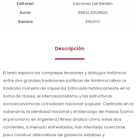
Editorial
Ediciones Del Berretin
Autor
RINESI, EDUARDO
Genero
ENSAYO
Descripción
El texto explora las complejas tensiones y diálogos históricos
entre dos grandes tradiciones políticas de América Latina La
tradición marxista de izquierda: Enfocada históricamente en la
lucha de clases, el internacionalismo y las estructuras
socioeconómicas La tradición nacional-popular: Centrada en la
soberanía, la identidad nacional y el liderazgo de masas (como
el peronismo en Argentina) Rinesi analiza cómo estas dos
corrientes, a menudo enfrentadas, han intentado acercarse
para construir alternativas de gobierno estables y