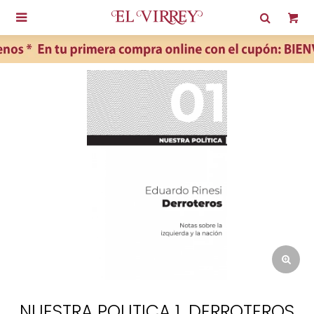

NUESTRA POLITICA 1. DERROTEROS