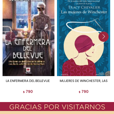
LA ENFERMERA DEL BELLEVUE
MUJERES DE WINCHESTER, LAS
790
790
$
$