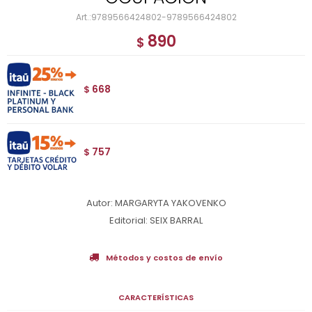
9789566424802-9789566424802
890
$
668
$
757
$
Autor: MARGARYTA YAKOVENKO
Editorial: SEIX BARRAL
Métodos y costos de envío
CARACTERÍSTICAS