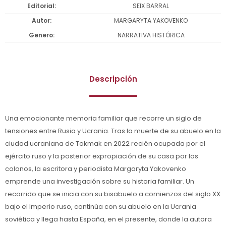
Editorial
SEIX BARRAL
Autor
MARGARYTA YAKOVENKO
Genero
NARRATIVA HISTÓRICA
Descripción
Una emocionante memoria familiar que recorre un siglo de
tensiones entre Rusia y Ucrania. Tras la muerte de su abuelo en la
ciudad ucraniana de Tokmak en 2022 recién ocupada por el
ejército ruso y la posterior expropiación de su casa por los
colonos, la escritora y periodista Margaryta Yakovenko
emprende una investigación sobre su historia familiar. Un
recorrido que se inicia con su bisabuelo a comienzos del siglo XX
bajo el Imperio ruso, continúa con su abuelo en la Ucrania
soviética y llega hasta España, en el presente, donde la autora