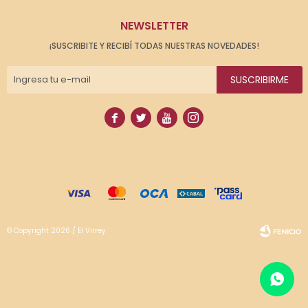
NEWSLETTER
¡SUSCRIBITE Y RECIBÍ TODAS NUESTRAS NOVEDADES!
SUSCRIBIRME




© Copyright 2026 / El Virrey