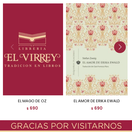
EL MAGO DE OZ
EL AMOR DE ERIKA EWALD
690
690
$
$