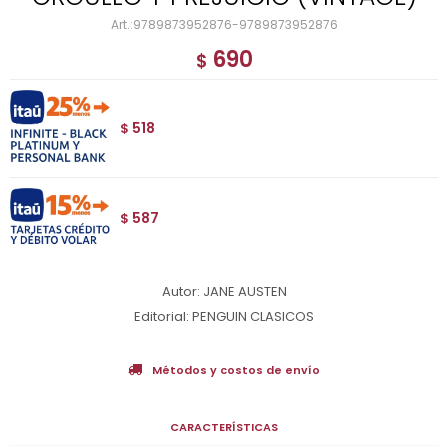
9789873952876-9789873952876
690
$
518
$
587
$
Autor: JANE AUSTEN
Editorial: PENGUIN CLASICOS
Métodos y costos de envío
CARACTERÍSTICAS