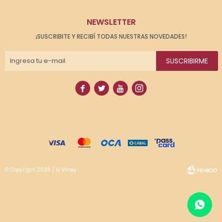
NEWSLETTER
¡SUSCRIBITE Y RECIBÍ TODAS NUESTRAS NOVEDADES!
SUSCRIBIRME




© Copyright 2026 / El Virrey