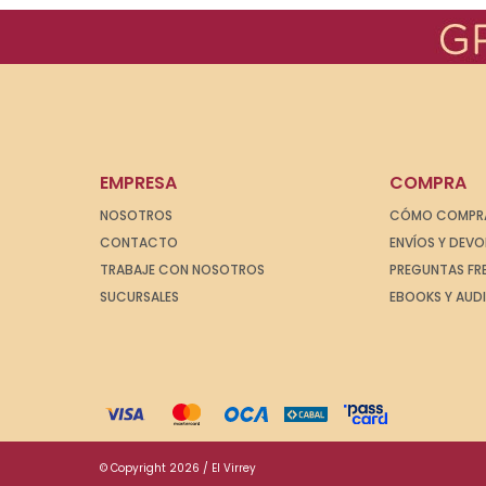
EMPRESA
COMPRA
NOSOTROS
CÓMO COMPR
CONTACTO
ENVÍOS Y DEV
TRABAJE CON NOSOTROS
PREGUNTAS FR
SUCURSALES
EBOOKS Y AUD
© Copyright 2026 / El Virrey