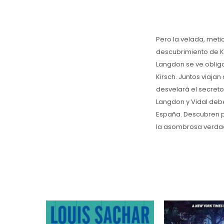
Pero la velada, meti
descubrimiento de K
Langdon se ve oblig
Kirsch. Juntos viaja
desvelará el secreto 
Langdon y Vidal deb
España. Descubren pi
la asombrosa verdad