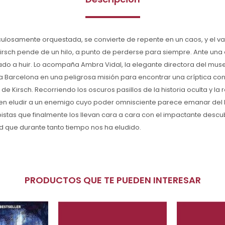
culosamente orquestada, se convierte de repente en un caos, y el va
irsch pende de un hilo, a punto de perderse para siempre. Ante un
ado a huir. Lo acompaña Ambra Vidal, la elegante directora del mus
n a Barcelona en una peligrosa misión para encontrar una críptica c
de Kirsch. Recorriendo los oscuros pasillos de la historia oculta y la r
en eludir a un enemigo cuyo poder omnisciente parece emanar del 
stas que finalmente los llevan cara a cara con el impactante descub
 que durante tanto tiempo nos ha eludido.
PRODUCTOS QUE TE PUEDEN INTERESAR