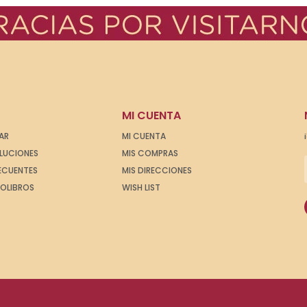
MI CUENTA
AR
MI CUENTA
OLUCIONES
MIS COMPRAS
ECUENTES
MIS DIRECCIONES
IOLIBROS
WISH LIST