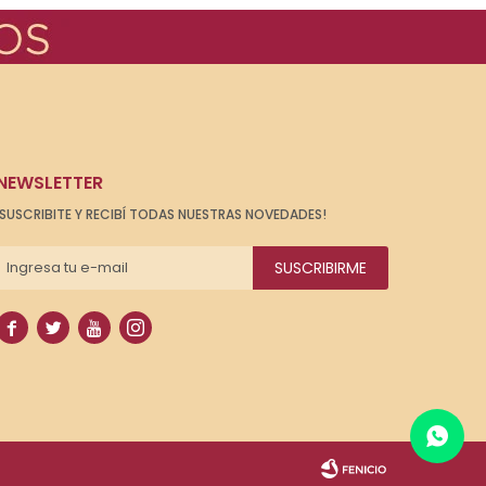
NEWSLETTER
¡SUSCRIBITE Y RECIBÍ TODAS NUESTRAS NOVEDADES!
SUSCRIBIRME



