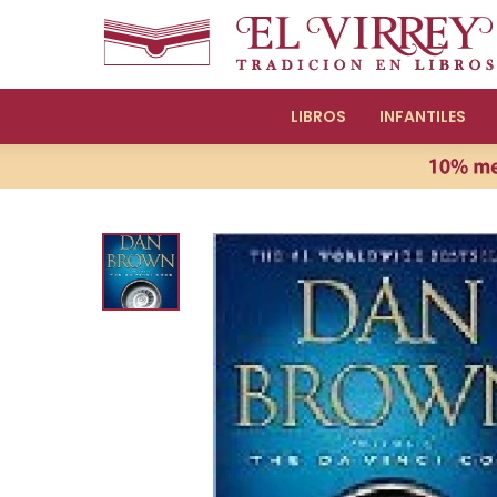
LIBROS
INFANTILES