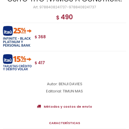
9788408241737-9788408241737
490
$
368
$
417
$
Autor: BENJI DAVIES
Editorial: TIMUN MAS
Métodos y costos de envío
CARACTERÍSTICAS