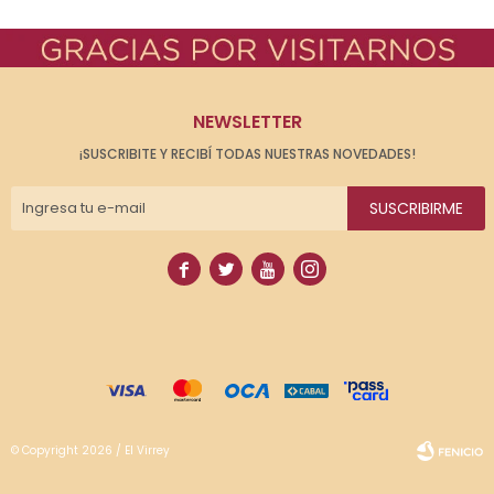
NEWSLETTER
¡SUSCRIBITE Y RECIBÍ TODAS NUESTRAS NOVEDADES!
SUSCRIBIRME




© Copyright 2026 / El Virrey