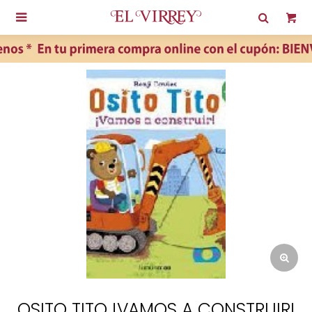

OSITO TITO !VAMOS A CONSTRUIR!