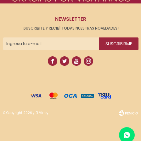
NEWSLETTER
¡SUSCRIBITE Y RECIBÍ TODAS NUESTRAS NOVEDADES!
SUSCRIBIRME




© Copyright 2026 / El Virrey