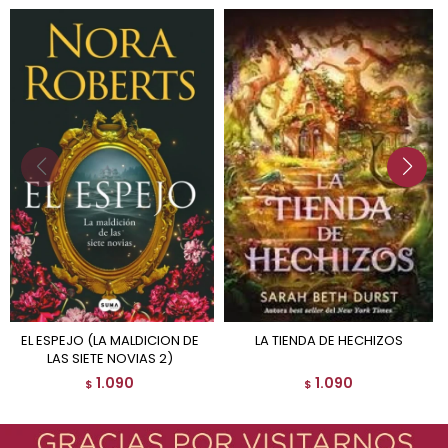
EL ESPEJO (LA MALDICION DE
LA TIENDA DE HECHIZOS
LAS SIETE NOVIAS 2)
1.090
1.090
$
$