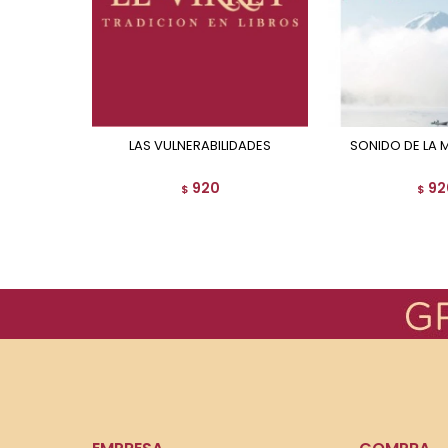
LAS VULNERABILIDADES
SONIDO DE LA 
920
92
$
$