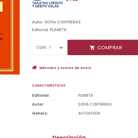
Autor: SOFIA CONTRERAS
Editorial: PLANETA
COMPRAR
1
Métodos y costos de envío
CARACTERÍSTICAS
Editorial
PLANETA
Autor
SOFIA CONTRERAS
Genero
AUTOAYUDA
Descripción