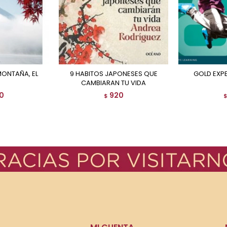
MONTAÑA, EL
9 HABITOS JAPONESES QUE
GOLD EXP
CAMBIARAN TU VIDA
0
920
$