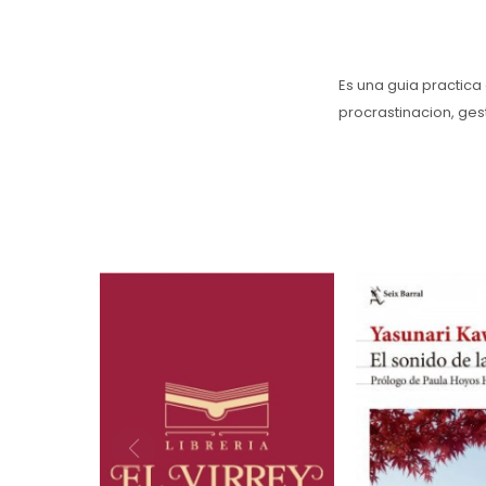
Es una guia practica
procrastinacion, gest