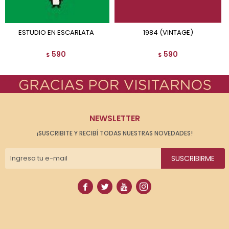
ESTUDIO EN ESCARLATA
1984 (VINTAGE)
590
590
$
$
NEWSLETTER
¡SUSCRIBITE Y RECIBÍ TODAS NUESTRAS NOVEDADES!
SUSCRIBIRME



