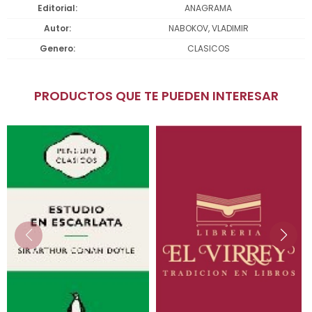
Editorial
ANAGRAMA
Autor
NABOKOV, VLADIMIR
Genero
CLASICOS
PRODUCTOS QUE TE PUEDEN INTERESAR