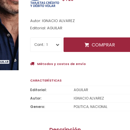
Autor: IGNACIO ALVAREZ
Editorial: AGUILAR
COMPRAR
1
Métodos y costos de envío
CARACTERÍSTICAS
Editorial
AGUILAR
Autor
IGNACIO ALVAREZ
Genero
POLITICA; NACIONAL
Descripción