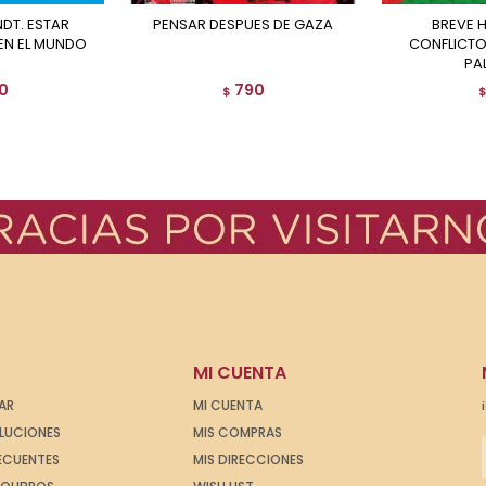
PENSAR DESPUES DE GAZA
BREVE HISTORIA DEL
EN EL MUNDO
CONFLICTO 
PA
0
790
$
MI CUENTA
AR
MI CUENTA
OLUCIONES
MIS COMPRAS
ECUENTES
MIS DIRECCIONES