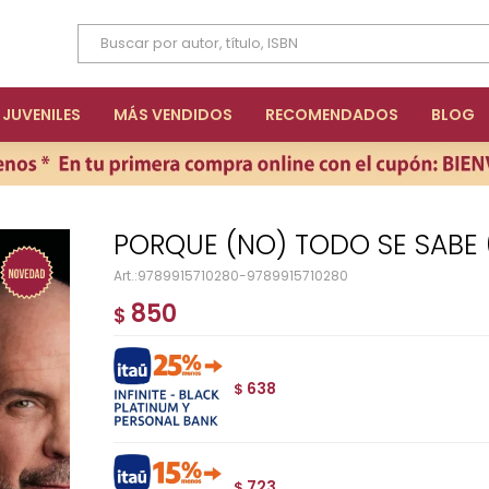
JUVENILES
MÁS VENDIDOS
RECOMENDADOS
BLOG
PORQUE (NO) TODO SE SABE
9789915710280-9789915710280
850
$
638
$
723
$