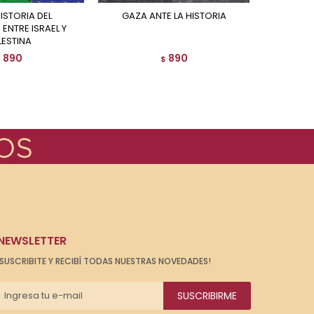
GAZA ANTE LA HISTORIA
LAS 
ENTRE ISRAEL Y
LESTINA
890
890
$
$
NEWSLETTER
¡SUSCRIBITE Y RECIBÍ TODAS NUESTRAS NOVEDADES!
SUSCRIBIRME