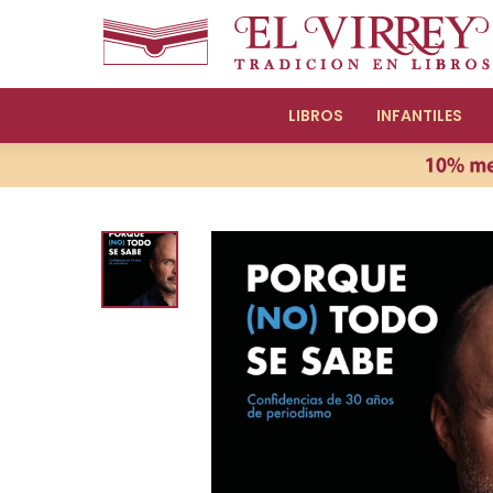
LIBROS
INFANTILES