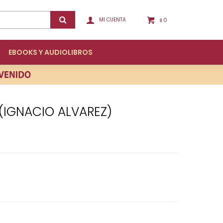
0
$
EBOOKS Y AUDIOLIBROS
 (IGNACIO ALVAREZ)