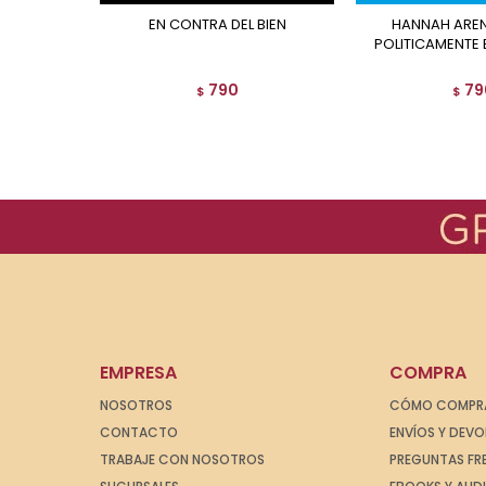
EN CONTRA DEL BIEN
HANNAH ARENDT. ESTAR
POLITICAMENTE 
790
79
$
$
EMPRESA
COMPRA
NOSOTROS
CÓMO COMPR
CONTACTO
ENVÍOS Y DEV
TRABAJE CON NOSOTROS
PREGUNTAS FR