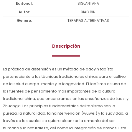
Editorial
SIGLANTANA
Autor
XIAO BIN
Genero
TERAPIAS ALTERNATIVAS
Descripción
La práctica de distensión es un método de daoyin taoísta
perteneciente a las técnicas tradicionales chinas para el cultivo
de la salud cuerpo-mente y la longevidad. El taoísmo es una de
las fuentes de pensamiento más importantes de la cultura
tradicional china, que encontramos en las enseñanzas de Laozi y
Zhuangzi. Los principios fundamentales del taoísmo son la
pureza, la naturalidad, la nointervención (wuwei) y la suavidad, a
través de los cuales se quiere alcanzar la armonía del ser
humano y la naturaleza, así como la integración de ambos. Este