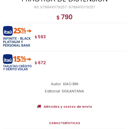
9788410179257-9788410179257
790
$
593
$
672
$
Autor: XIAO BIN
Editorial: SIGLANTANA
Métodos y costos de envío
CARACTERÍSTICAS