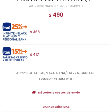
9789878432137-9789878432137
490
$
368
$
417
$
Autor: ROHATSCH, MAGDALENA/ LAEZZA, ORNELA F.
Editorial: CHIRIMBOTE
Métodos y costos de envío
CARACTERÍSTICAS