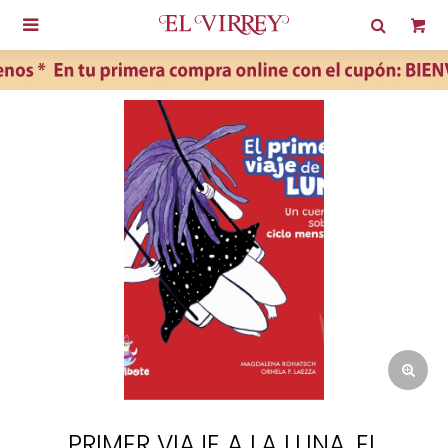

PRIMER VIAJE A LA LUNA, EL