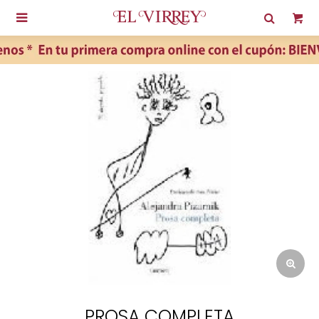

PROSA COMPLETA