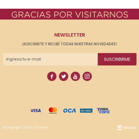
NEWSLETTER
¡SUSCRIBITE Y RECIBÍ TODAS NUESTRAS NOVEDADES!
SUSCRIBIRME




© Copyright 2026 / El Virrey