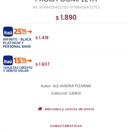
9788426402752-9788426402752
1.890
$
1.418
$
1.607
$
Autor: ALEJANDRA PIZARNIK
Editorial: LUMEN
Métodos y costos de envío
CARACTERÍSTICAS