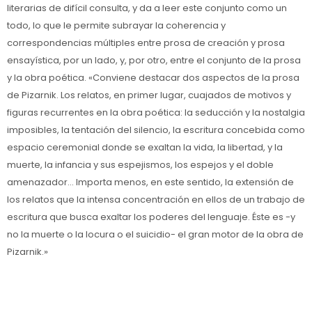
literarias de difícil consulta, y da a leer este conjunto como un
todo, lo que le permite subrayar la coherencia y
correspondencias múltiples entre prosa de creación y prosa
ensayística, por un lado, y, por otro, entre el conjunto de la prosa
y la obra poética. «Conviene destacar dos aspectos de la prosa
de Pizarnik. Los relatos, en primer lugar, cuajados de motivos y
figuras recurrentes en la obra poética: la seducción y la nostalgia
imposibles, la tentación del silencio, la escritura concebida como
espacio ceremonial donde se exaltan la vida, la libertad, y la
muerte, la infancia y sus espejismos, los espejos y el doble
amenazador... Importa menos, en este sentido, la extensión de
los relatos que la intensa concentración en ellos de un trabajo de
escritura que busca exaltar los poderes del lenguaje. Éste es -y
no la muerte o la locura o el suicidio- el gran motor de la obra de
Pizarnik.»