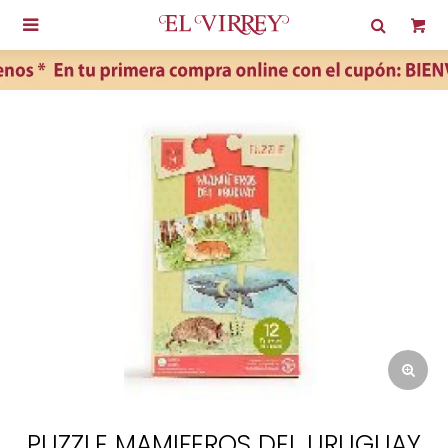

PUZZLE MAMIFEROS DEL URUGUAY