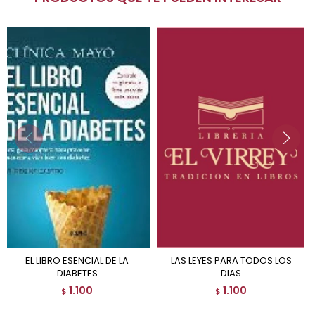
EL LIBRO ESENCIAL DE LA
LAS LEYES PARA TODOS LOS
DIABETES
DIAS
1.100
1.100
$
$