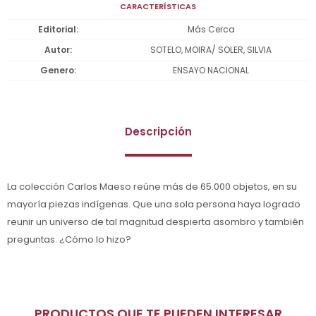
CARACTERÍSTICAS
Editorial
Más Cerca
Autor
SOTELO, MOIRA/ SOLER, SILVIA
Genero
ENSAYO NACIONAL
Descripción
La colección Carlos Maeso reúne más de 65.000 objetos, en su
mayoría piezas indígenas. Que una sola persona haya logrado
reunir un universo de tal magnitud despierta asombro y también
preguntas. ¿Cómo lo hizo?
PRODUCTOS QUE TE PUEDEN INTERESAR