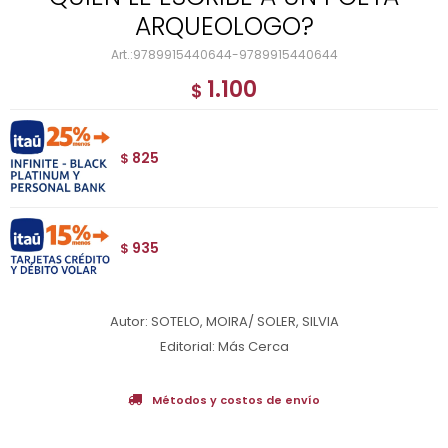
ARQUEOLOGO?
9789915440644-9789915440644
1.100
$
825
$
935
$
Autor: SOTELO, MOIRA/ SOLER, SILVIA
Editorial: Más Cerca
Métodos y costos de envío