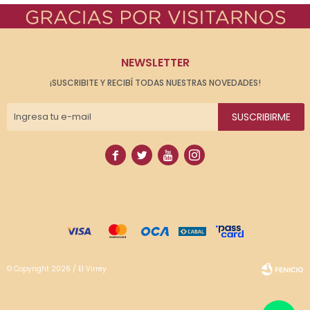
NEWSLETTER
¡SUSCRIBITE Y RECIBÍ TODAS NUESTRAS NOVEDADES!
SUSCRIBIRME




© Copyright 2026 / El Virrey