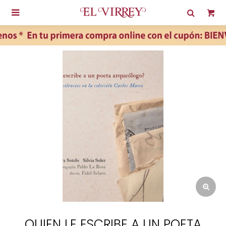

QUIEN LE ESCRIBE A UN POETA