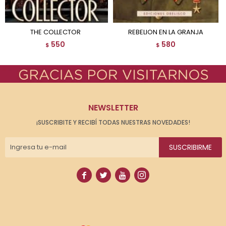
THE COLLECTOR
REBELION EN LA GRANJA
550
580
$
$
NEWSLETTER
¡SUSCRIBITE Y RECIBÍ TODAS NUESTRAS NOVEDADES!
SUSCRIBIRME



