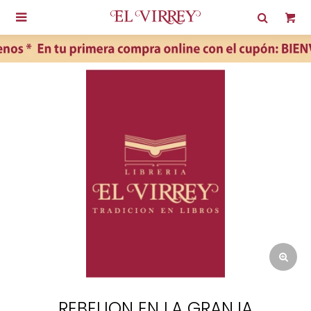

REBELION EN LA GRANJA