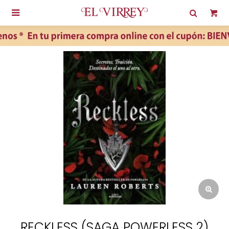

RECKLESS (SAGA POWERLESS 2)