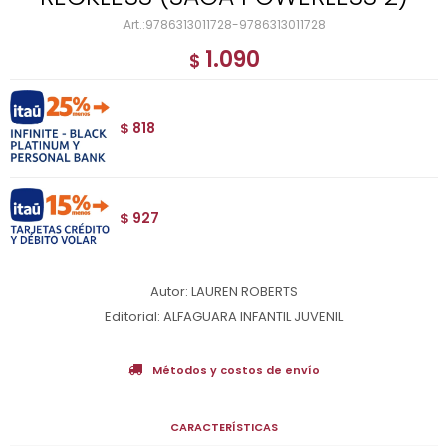
9786313011728-9786313011728
1.090
$
818
$
927
$
Autor: LAUREN ROBERTS
Editorial: ALFAGUARA INFANTIL JUVENIL
Métodos y costos de envío
CARACTERÍSTICAS