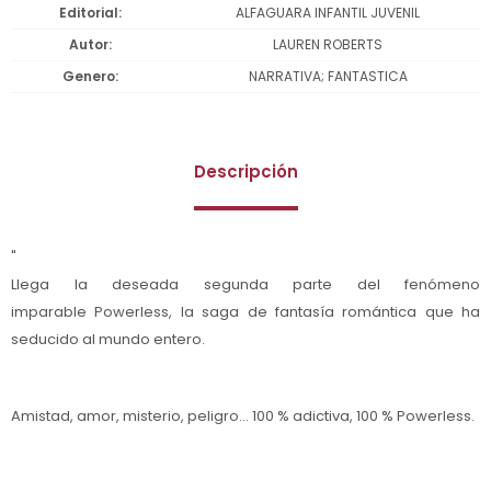
Editorial
ALFAGUARA INFANTIL JUVENIL
Autor
LAUREN ROBERTS
Genero
NARRATIVA; FANTASTICA
Descripción
"
Llega la deseada segunda parte del fenómeno
imparable Powerless, la saga de fantasía romántica que ha
seducido al mundo entero.
Amistad, amor, misterio, peligro... 100 % adictiva, 100 % Powerless.