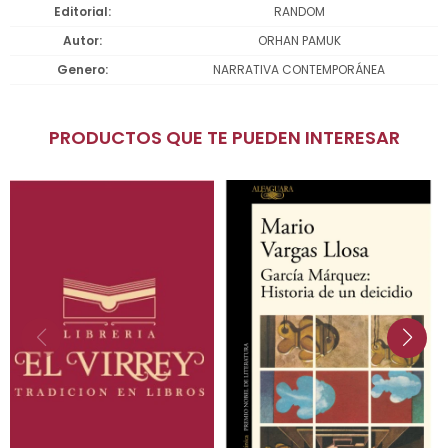
Editorial
RANDOM
Autor
ORHAN PAMUK
Genero
NARRATIVA CONTEMPORÁNEA
PRODUCTOS QUE TE PUEDEN INTERESAR