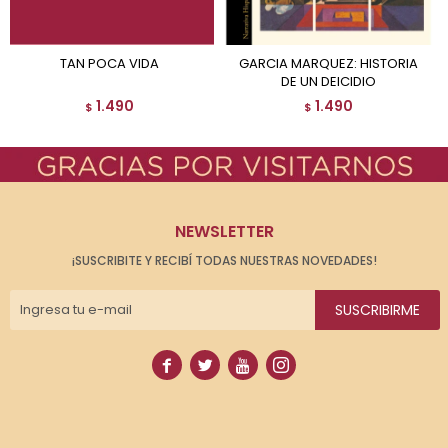
TAN POCA VIDA
GARCIA MARQUEZ: HISTORIA
DE UN DEICIDIO
1.490
1.490
$
$
NEWSLETTER
¡SUSCRIBITE Y RECIBÍ TODAS NUESTRAS NOVEDADES!
SUSCRIBIRME



