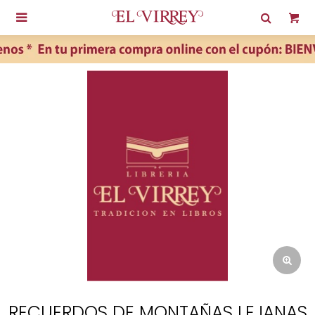

RECUERDOS DE MONTAÑAS LEJANAS