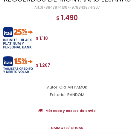
9788439741367-9788439741367
1.490
$
1.118
$
1.267
$
Autor: ORHAN PAMUK
Editorial: RANDOM
Métodos y costos de envío
CARACTERÍSTICAS