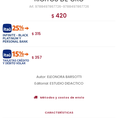
9788497867726-9788497867726
420
$
315
$
357
$
Autor: ELEONORA BARSOTTI
Editorial: ESTUDIO DIDACTICO
Métodos y costos de envío
CARACTERÍSTICAS