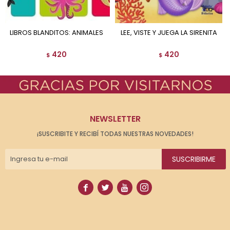
LIBROS BLANDITOS: ANIMALES
LEE, VISTE Y JUEGA LA SIRENITA
420
420
$
$
NEWSLETTER
¡SUSCRIBITE Y RECIBÍ TODAS NUESTRAS NOVEDADES!
SUSCRIBIRME



