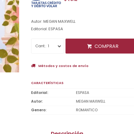
Autor: MEGAN MAXWELL
Editorial: ESPASA
COMPRAR
1
Métodos y costos de envío
CARACTERÍSTICAS
Editorial
ESPASA
Autor
MEGAN MAXWELL
Genero
ROMANTICO
Descripción