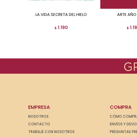
LA VIDA SECRETA DEL HIELO
ARTE AÑO
1.190
1.1
$
$
EMPRESA
COMPRA
NOSOTROS
CÓMO COMPR
CONTACTO
ENVÍOS Y DEV
TRABAJE CON NOSOTROS
PREGUNTAS FR