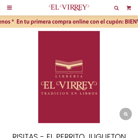

RISITAS - EL PERRITO JUGUETON