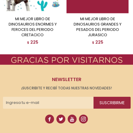
MI MEJOR LIBRO DE
MI MEJOR LIBRO DE
DINOSAURIOS ENORMES Y
DINOSAURIOS GRANDES Y
FEROCES DEL PERIODO
PESADOS DEL PERIODO
CRETACICO
JURASICO
225
225
$
$
NEWSLETTER
¡SUSCRIBITE Y RECIBÍ TODAS NUESTRAS NOVEDADES!
SUSCRIBIRME



