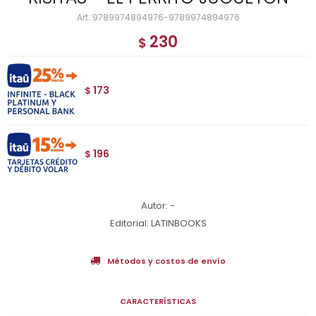
9789974894976-9789974894976
230
$
173
$
196
$
Autor: -
Editorial: LATINBOOKS
Métodos y costos de envío
CARACTERÍSTICAS