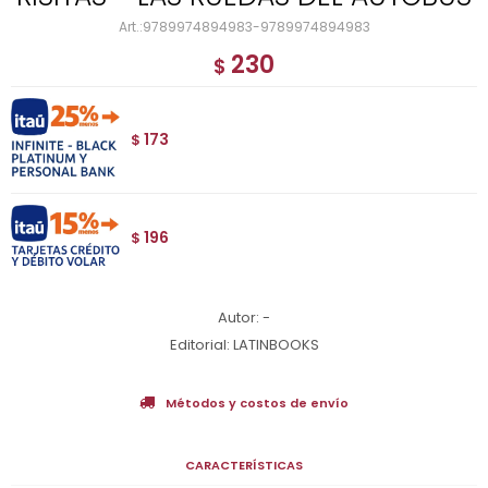
9789974894983-9789974894983
230
$
173
$
196
$
Autor: -
Editorial: LATINBOOKS
Métodos y costos de envío
CARACTERÍSTICAS