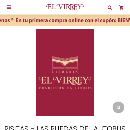

RISITAS - LAS RUEDAS DEL AUTOBUS