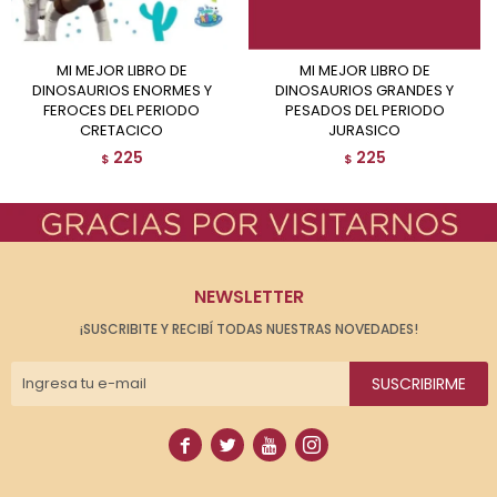
MI MEJOR LIBRO DE
MI MEJOR LIBRO DE
DINOSAURIOS ENORMES Y
DINOSAURIOS GRANDES Y
FEROCES DEL PERIODO
PESADOS DEL PERIODO
CRETACICO
JURASICO
225
225
$
$
NEWSLETTER
¡SUSCRIBITE Y RECIBÍ TODAS NUESTRAS NOVEDADES!
SUSCRIBIRME



