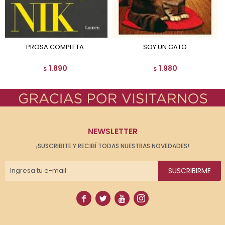
PROSA COMPLETA
SOY UN GATO
1.890
1.980
$
$
NEWSLETTER
¡SUSCRIBITE Y RECIBÍ TODAS NUESTRAS NOVEDADES!
SUSCRIBIRME



