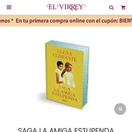

SAGA LA AMIGA ESTUPENDA