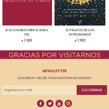
21 LECCIONES PARA EL SIGLO
EL PALACIO DE LOS
XXI
ASTRONOMOS
1.190
1.190
$
$
NEWSLETTER
¡SUSCRIBITE Y RECIBÍ TODAS NUESTRAS NOVEDADES!
SUSCRIBIRME



