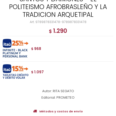
POLITEISMO AFROBRASLEÑO Y LA
TRADICION ARQUETIPAL
9789878331478-9789878331478
1.290
$
968
$
1.097
$
Autor: RITA SEGATO
Editorial: PROMETEO
Métodos y costos de envío