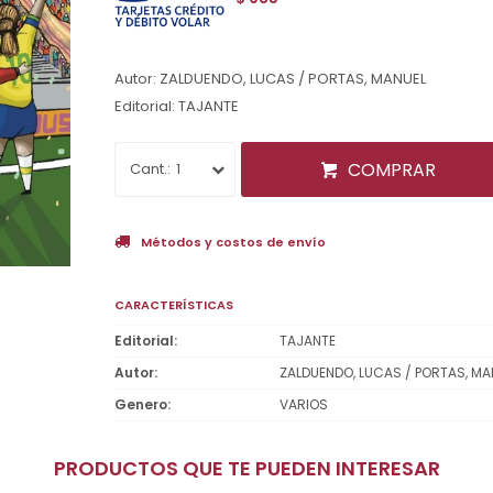
Autor: ZALDUENDO, LUCAS / PORTAS, MANUEL
Editorial: TAJANTE
COMPRAR
1
Métodos y costos de envío
CARACTERÍSTICAS
Editorial
TAJANTE
Autor
ZALDUENDO, LUCAS / PORTAS, MA
Genero
VARIOS
PRODUCTOS QUE TE PUEDEN INTERESAR