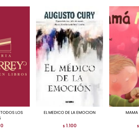
EL MEDICO DE LA EMOCION
MAMA
S
00
1.100
$