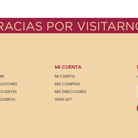
MI CUENTA
AR
MI CUENTA
OLUCIONES
MIS COMPRAS
ECUENTES
MIS DIRECCIONES
IOLIBROS
WISH LIST