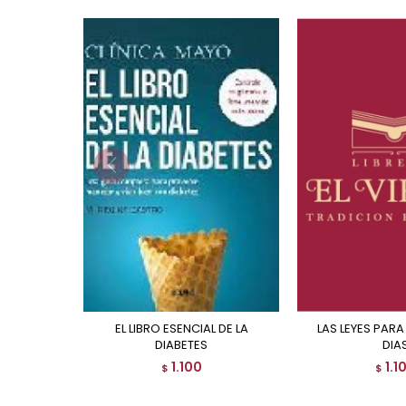
EL LIBRO ESENCIAL DE LA
LAS LEYES PARA TODOS LOS
DIABETES
DIA
1.100
1.1
$
$