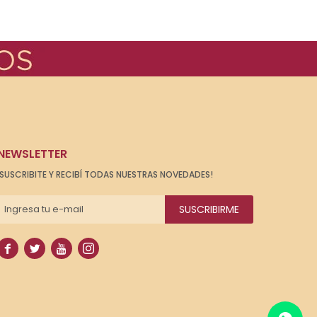
NEWSLETTER
¡SUSCRIBITE Y RECIBÍ TODAS NUESTRAS NOVEDADES!
SUSCRIBIRME



