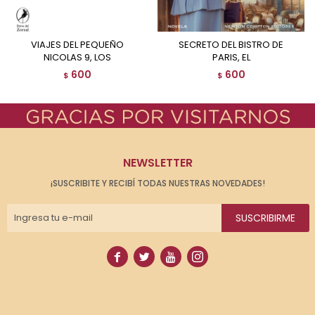
VIAJES DEL PEQUEÑO
SECRETO DEL BISTRO DE
NICOLAS 9, LOS
PARIS, EL
600
600
$
$
NEWSLETTER
¡SUSCRIBITE Y RECIBÍ TODAS NUESTRAS NOVEDADES!
SUSCRIBIRME



