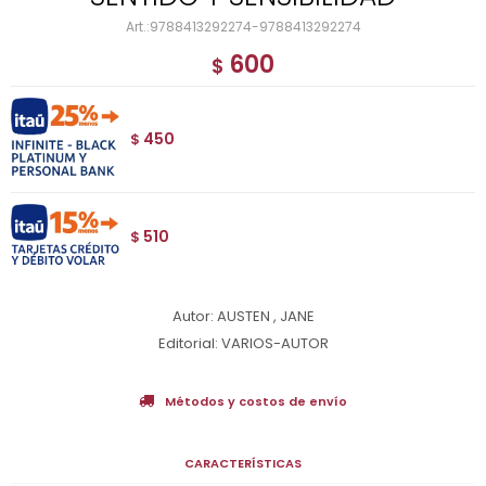
9788413292274-9788413292274
600
$
450
$
510
$
Autor: AUSTEN , JANE
Editorial: VARIOS-AUTOR
Métodos y costos de envío
CARACTERÍSTICAS