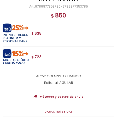
9789877353785-9789877353785
850
$
638
$
723
$
Autor: COLAPINTO, FRANCO
Editorial: AGUILAR
Métodos y costos de envío
CARACTERÍSTICAS