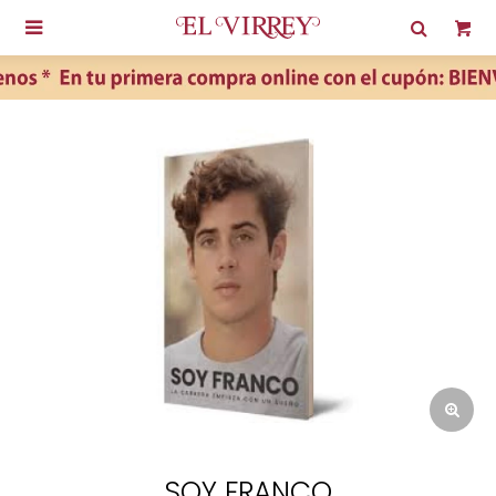

SOY FRANCO