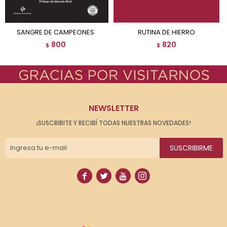
SANGRE DE CAMPEONES
RUTINA DE HIERRO
800
820
$
$
NEWSLETTER
¡SUSCRIBITE Y RECIBÍ TODAS NUESTRAS NOVEDADES!
SUSCRIBIRME



