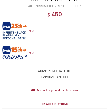
9789915981857-9789915981857
450
$
338
$
383
$
Autor: PIERO DATTOLE
Editorial: GINKGO
Métodos y costos de envío
CARACTERÍSTICAS