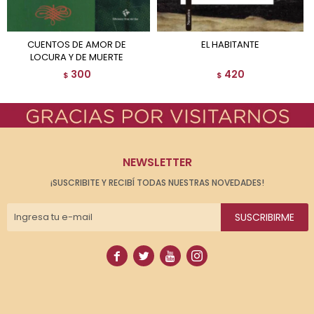
CUENTOS DE AMOR DE
EL HABITANTE
LOCURA Y DE MUERTE
300
420
$
$
NEWSLETTER
¡SUSCRIBITE Y RECIBÍ TODAS NUESTRAS NOVEDADES!
SUSCRIBIRME



