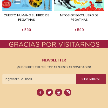
CUERPO HUMANO EL. LIBRO DE
MITOS GRIEGOS. LIBRO DE
PEGATINAS
PEGATINAS
590
590
$
$
NEWSLETTER
¡SUSCRIBITE Y RECIBÍ TODAS NUESTRAS NOVEDADES!
SUSCRIBIRME



