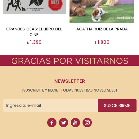
GRANDES IDEAS: EL LIBRO DEL
AGATHA RUIZ DE LA PRADA
CINE
1.390
1.900
$
$
NEWSLETTER
¡SUSCRIBITE Y RECIBÍ TODAS NUESTRAS NOVEDADES!
SUSCRIBIRME



