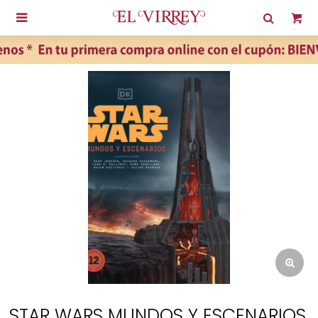

STAR WARS MUNDOS Y ESCENARIOS.