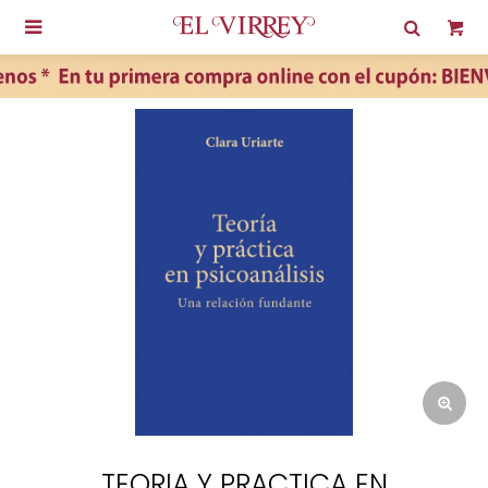

TEORIA Y PRACTICA EN