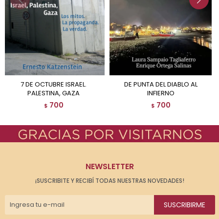
7 DE OCTUBRE ISRAEL.
DE PUNTA DEL DIABLO AL
PALESTINA, GAZA
INFIERNO
700
700
$
$
NEWSLETTER
¡SUSCRIBITE Y RECIBÍ TODAS NUESTRAS NOVEDADES!
SUSCRIBIRME