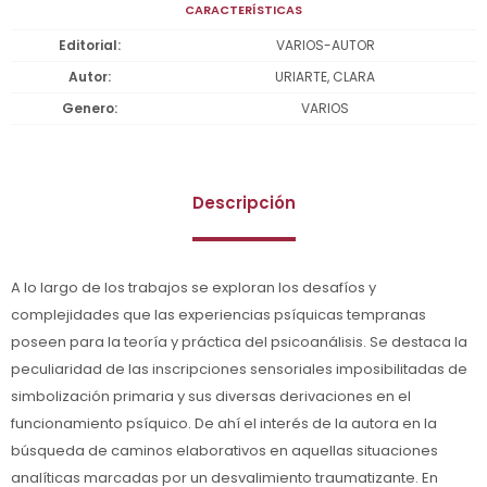
CARACTERÍSTICAS
Editorial
VARIOS-AUTOR
Autor
URIARTE, CLARA
Genero
VARIOS
Descripción
A lo largo de los trabajos se exploran los desafíos y
complejidades que las experiencias psíquicas tempranas
poseen para la teoría y práctica del psicoanálisis. Se destaca la
peculiaridad de las inscripciones sensoriales imposibilitadas de
simbolización primaria y sus diversas derivaciones en el
funcionamiento psíquico. De ahí el interés de la autora en la
búsqueda de caminos elaborativos en aquellas situaciones
analíticas marcadas por un desvalimiento traumatizante. En