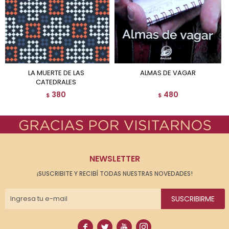
LA MUERTE DE LAS
ALMAS DE VAGAR
CATEDRALES
380
480
$
$
NEWSLETTER
¡SUSCRIBITE Y RECIBÍ TODAS NUESTRAS NOVEDADES!
SUSCRIBIRME



