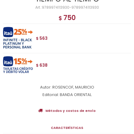
9789974113930-9789974113930
750
$
563
$
638
$
Autor: ROSENCOF, MAURICIO
Editorial: BANDA ORIENTAL
Métodos y costos de envío
CARACTERÍSTICAS