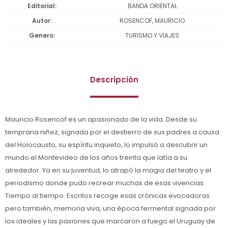
Editorial
BANDA ORIENTAL
Autor
ROSENCOF, MAURICIO
Genero
TURISMO Y VIAJES
Descripción
Mauricio Rosencof es un apasionado de la vida. Desde su
temprana niñez, signada por el destierro de sus padres a causa
del Holocausto, su espíritu inquieto, lo impulsó a descubrir un
mundo el Montevideo de los años treinta que latía a su
alrededor. Ya en su juventud, lo atrapó la magia del teatro y el
periodismo donde pudo recrear muchas de esas vivencias.
Tiempo al tiempo. Escritos recoge esas crónicas evocadoras
pero también, memoria viva, una época fermental signada por
los ideales y las pasiones que marcaron a fuego el Uruguay de