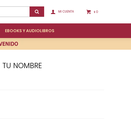
0
$
EBOOKS Y AUDIOLIBROS
N TU NOMBRE