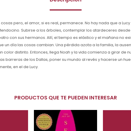
 cosas pero, el amor, si es real, permanece. No hay nada que a Lucy
endocino. Subirse a los árboles, contemplar los atardeceres desde 
tro con sus hermanos. Allí, el tiempo es elástico y el mañana no existe
ue un día las cosas cambian. Una pérdida azota a la familia, la ausen
n color distinto. Entonces, llega Noah y la vida comienza a girar de n
as barreras de los Dallas, poner su mundo al revés y hacerse un hu
ente, en el de Lucy.
PRODUCTOS QUE TE PUEDEN INTERESAR