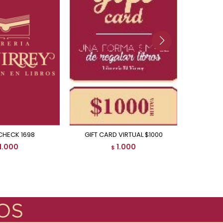
CHECK 1698
GIFT CARD VIRTUAL $1000
1.000
1.000
$