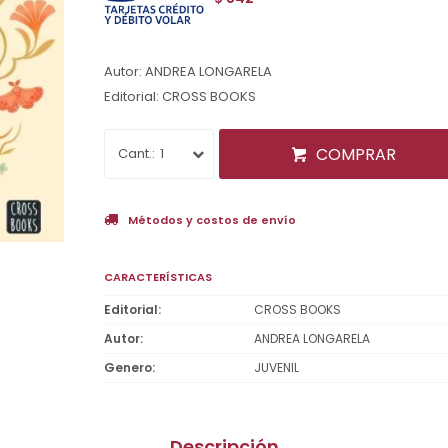
Autor: ANDREA LONGARELA
Editorial: CROSS BOOKS
COMPRAR
1
Métodos y costos de envío
CARACTERÍSTICAS
Editorial
CROSS BOOKS
Autor
ANDREA LONGARELA
Genero
JUVENIL
Descripción