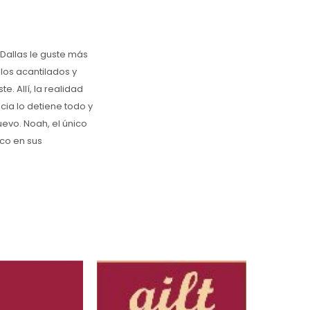
 Dallas le guste más
los acantilados y
. Allí, la realidad
cia lo detiene todo y
uevo. Noah, el único
eco en sus