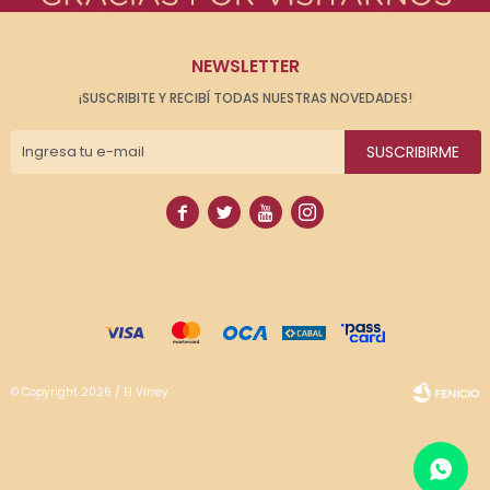
NEWSLETTER
¡SUSCRIBITE Y RECIBÍ TODAS NUESTRAS NOVEDADES!
SUSCRIBIRME




© Copyright 2026 / El Virrey