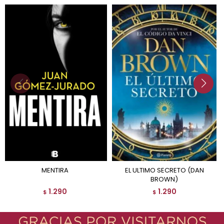
MENTIRA
EL ULTIMO SECRETO (DAN
BROWN)
1.290
1.290
$
$