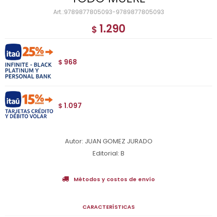
9789877805093-9789877805093
1.290
$
968
$
1.097
$
Autor: JUAN GOMEZ JURADO
Editorial: B
Métodos y costos de envío
CARACTERÍSTICAS