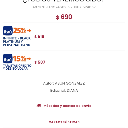
9789871524662-9789871524662
690
$
518
$
587
$
Autor: ASUN GONZALEZ
Editorial: DIANA
Métodos y costos de envío
CARACTERÍSTICAS