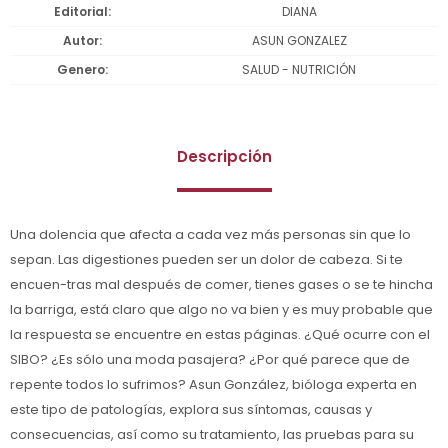
Editorial
DIANA
Autor
ASUN GONZALEZ
Genero
SALUD - NUTRICIÓN
Descripción
Una dolencia que afecta a cada vez más personas sin que lo
sepan. Las digestiones pueden ser un dolor de cabeza. Si te
encuen-tras mal después de comer, tienes gases o se te hincha
la barriga, está claro que algo no va bien y es muy probable que
la respuesta se encuentre en estas páginas. ¿Qué ocurre con el
SIBO? ¿Es sólo una moda pasajera? ¿Por qué parece que de
repente todos lo sufrimos? Asun González, bióloga experta en
este tipo de patologías, explora sus síntomas, causas y
consecuencias, así como su tratamiento, las pruebas para su