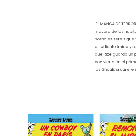
'EL MANGA DE TERROR
mayora de los habit
horribles sere s que 
estudiante tmido y r
que Rize guarda un pe
con vierte en el pri
los Ghouls si qui ere 