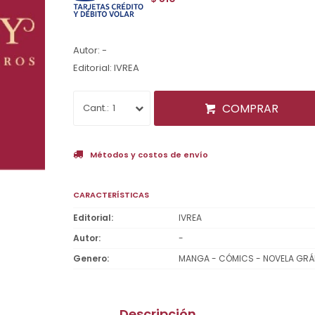
Autor: -
Editorial: IVREA
COMPRAR
1
Métodos y costos de envío
CARACTERÍSTICAS
Editorial
IVREA
Autor
-
Genero
MANGA - CÓMICS - NOVELA GRÁ
Descripción