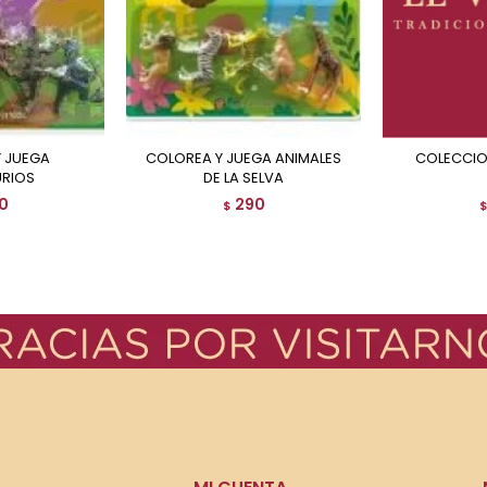
COLOREA Y JUEGA ANIMALES
COLECCI
RIOS
DE LA SELVA
0
290
$