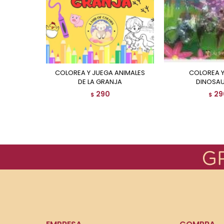
COLOREA Y JUEGA ANIMALES
COLOREA Y JUEGA
DE LA GRANJA
DINOSAU
290
29
$
$