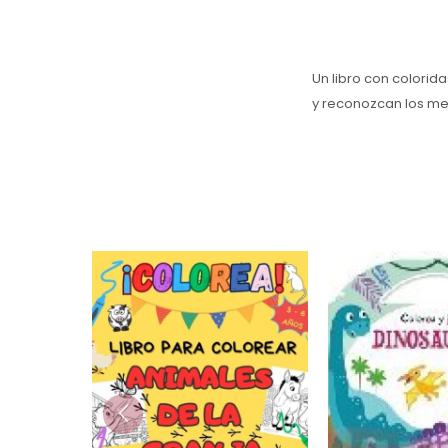
Un libro con colorid
y reconozcan los me