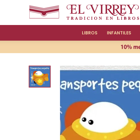
LIBROS
INFANTILES