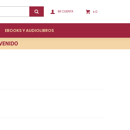
0
$
EBOOKS Y AUDIOLIBROS