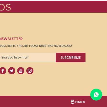
NEWSLETTER
¡SUSCRIBITE Y RECIBÍ TODAS NUESTRAS NOVEDADES!
SUSCRIBIRME



