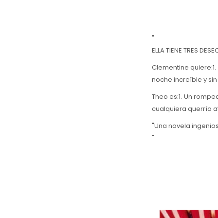
"
ELLA TIENE TRES DESE
Clementine quiere:1. 
noche increíble y sin
Theo es:1. Un rompec
cualquiera querría a
"Una novela ingenio
"