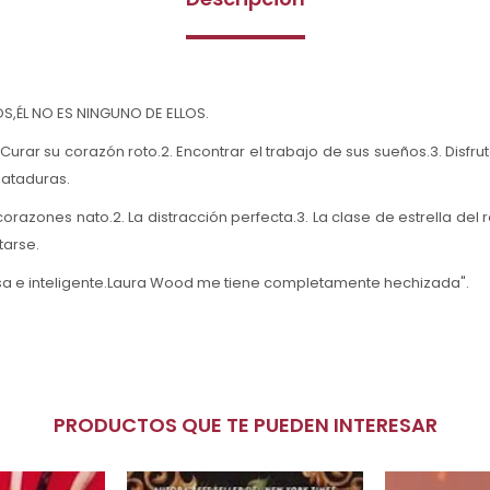
OS,ÉL NO ES NINGUNO DE ELLOS.
Curar su corazón roto.2. Encontrar el trabajo de sus sueños.3. Disfru
 ataduras.
orazones nato.2. La distracción perfecta.3. La clase de estrella del 
tarse.
sa e inteligente.Laura Wood me tiene completamente hechizada".
PRODUCTOS QUE TE PUEDEN INTERESAR