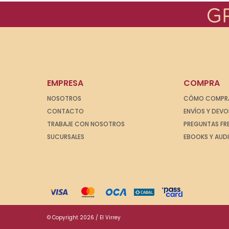
EMPRESA
COMPRA
NOSOTROS
CÓMO COMPR
CONTACTO
ENVÍOS Y DEV
TRABAJE CON NOSOTROS
PREGUNTAS FR
SUCURSALES
EBOOKS Y AUD
© Copyright 2026 / El Virrey