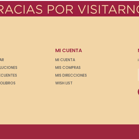
MI CUENTA
AR
MI CUENTA
OLUCIONES
MIS COMPRAS
ECUENTES
MIS DIRECCIONES
IOLIBROS
WISH LIST