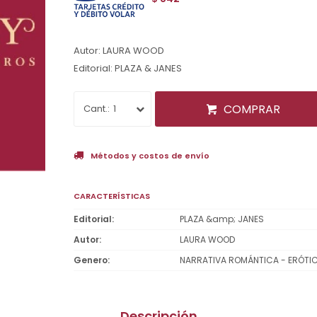
Autor: LAURA WOOD
Editorial: PLAZA & JANES
COMPRAR
1
Métodos y costos de envío
CARACTERÍSTICAS
Editorial
PLAZA &amp; JANES
Autor
LAURA WOOD
Genero
NARRATIVA ROMÁNTICA - ERÓTI
Descripción