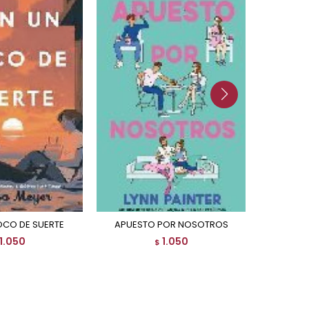
OCO DE SUERTE
APUESTO POR NOSOTROS
1.050
1.050
$