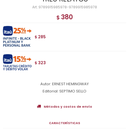
9789915985978-9789915985978
380
$
285
$
323
$
Autor: ERNEST HEMINGWAY
Editorial: SEPTIMO SELLO
Métodos y costos de envío
CARACTERÍSTICAS