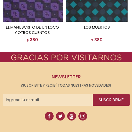
EL MANUSCRITO DE UN LOCO
LOS MUERTOS
Y OTROS CUENTOS
380
380
$
$
NEWSLETTER
¡SUSCRIBITE Y RECIBÍ TODAS NUESTRAS NOVEDADES!
SUSCRIBIRME



