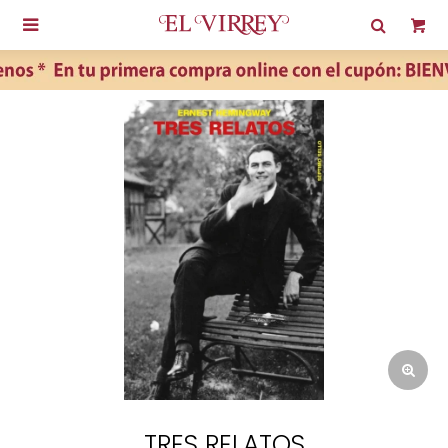

TRES RELATOS