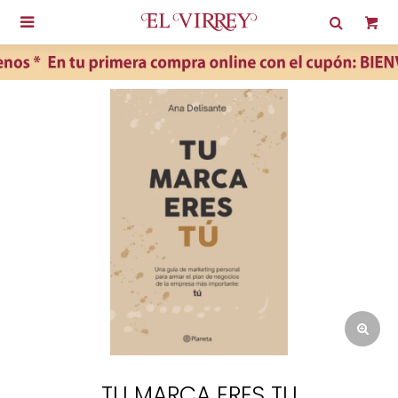

TU MARCA ERES TU