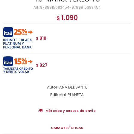
9789915683454-9789915683454
1.090
$
818
$
927
$
Autor: ANA DELISANTE
Editorial: PLANETA
Métodos y costos de envío
CARACTERÍSTICAS