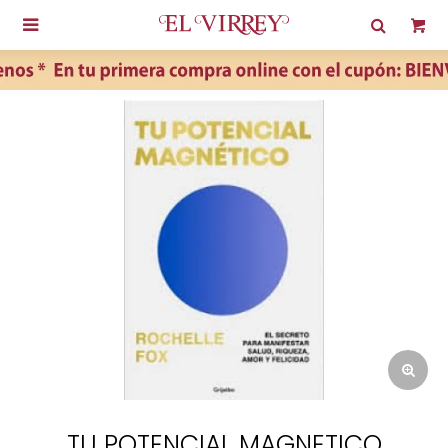

TU POTENCIAL MAGNETICO