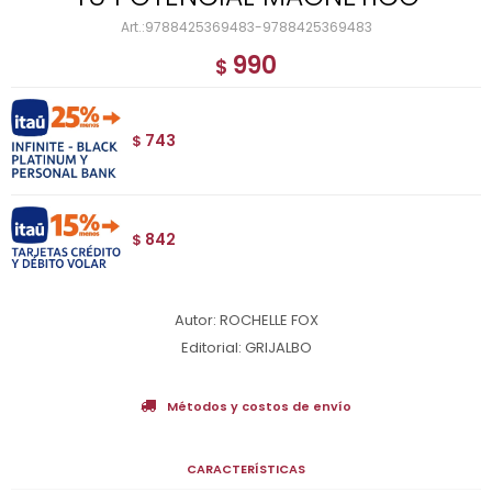
9788425369483-9788425369483
990
$
743
$
842
$
Autor: ROCHELLE FOX
Editorial: GRIJALBO
Métodos y costos de envío
CARACTERÍSTICAS