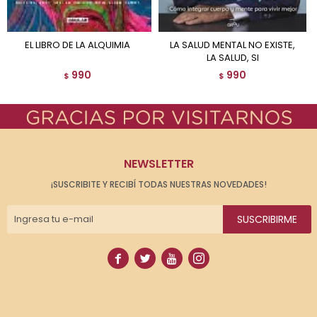
EL LIBRO DE LA ALQUIMIA
LA SALUD MENTAL NO EXISTE,
LA SALUD, SI
990
990
$
$
NEWSLETTER
¡SUSCRIBITE Y RECIBÍ TODAS NUESTRAS NOVEDADES!
SUSCRIBIRME



