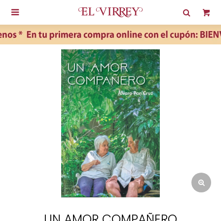

UN AMOR COMPAÑERO