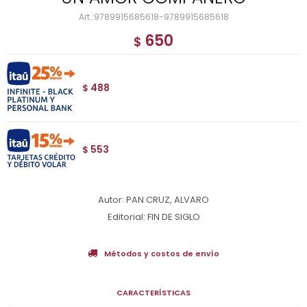
9789915685618-9789915685618
650
$
488
$
553
$
Autor: PAN CRUZ, ALVARO
Editorial: FIN DE SIGLO
Métodos y costos de envío
CARACTERÍSTICAS