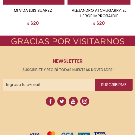
MI VIDA LUIS SUAREZ
ALEJANDRO ATCHUGARRY. EL
HEROE IMPROBALBLE
620
620
$
$
NEWSLETTER
¡SUSCRIBITE Y RECIBÍ TODAS NUESTRAS NOVEDADES!
SUSCRIBIRME



