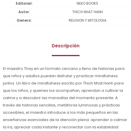
Editorial
NEKO BOOKS
Autor
THICH NHAT HANH
Genero
RELIGION Y MITOLOGIA
Descripción
El maestro Thay en un formato cercano y lleno de historias para
que niños y adultos puedan disfrutar y practicar mindfulness
juntos. Un libro de mindfulness escrito por Thich Nhat Hanh para
que los niños, y quienes los acompañan, aprendan a cultivar la
calma y a descubrir las maravillas del momento presente. A
través de historias sencillas, metáforas luminosas y prácticas
accesibles, el maestro introduce a los más pequeños en las
enseñanzas esenciales de la atención plena: aprender a calmar
la ira, apreciar cada instante y reconectar con la estabilidad