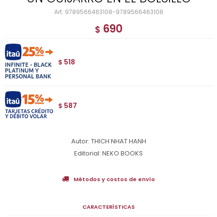
9789566463108-9789566463108
690
$
518
$
587
$
Autor: THICH NHAT HANH
Editorial: NEKO BOOKS
Métodos y costos de envío
CARACTERÍSTICAS