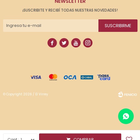
NEWSLETTER
¡SUSCRIBITE Y RECIBÍ TODAS NUESTRAS NOVEDADES!
SUSCRIBIRME




© Copyright 2026 / El Virrey
Fenicio
1
COMPRAR