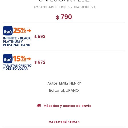
9788419130853-9788419130853
790
$
593
$
672
$
Autor: EMILY HENRY
Editorial: URANO
Métodos y costos de envío
CARACTERÍSTICAS