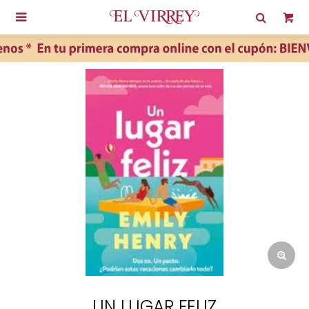

UN LUGAR FELIZ