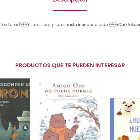
 llorar.Y lloró, lloró y lloró, hasta inundarlo todo.¡Qué felice
PRODUCTOS QUE TE PUEDEN INTERESAR