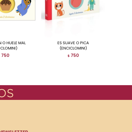
ES SUAVE O PICA
ICLOMINI)
(ENCICLOMINI)
750
750
$
$