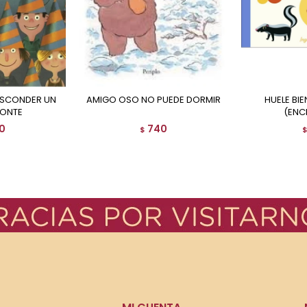
AMIGO OSO NO PUEDE DORMIR
HUELE BIEN O HUELE MAL
RONTE
(ENC
0
740
$