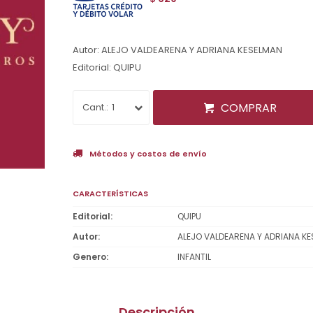
Autor: ALEJO VALDEARENA Y ADRIANA KESELMAN
Editorial: QUIPU
COMPRAR
1
Métodos y costos de envío
CARACTERÍSTICAS
Editorial
QUIPU
Autor
ALEJO VALDEARENA Y ADRIANA K
Genero
INFANTIL
Descripción