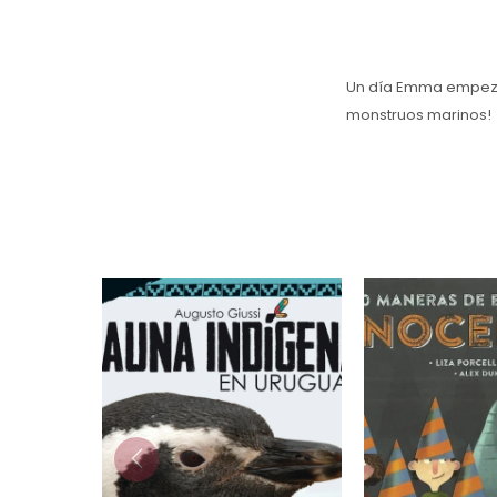
Un día Emma empezó a
monstruos marinos!