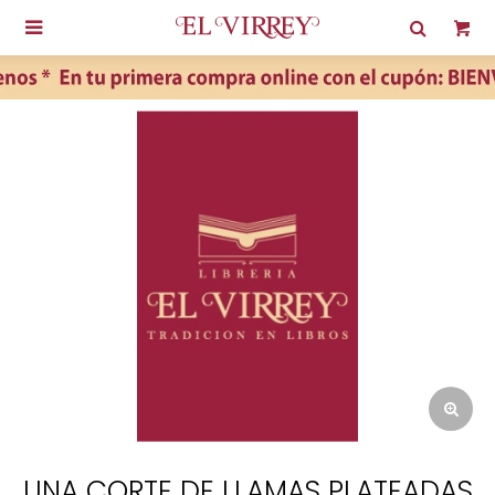

UNA CORTE DE LLAMAS PLATEADAS