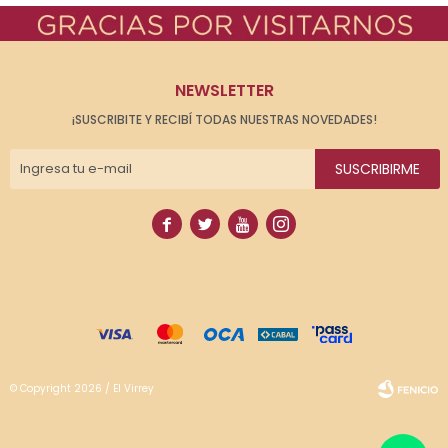
NEWSLETTER
¡SUSCRIBITE Y RECIBÍ TODAS NUESTRAS NOVEDADES!
SUSCRIBIRME




© Copyright 2026 / El Virrey