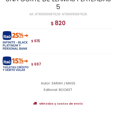
5
9789915687629-9789915687629
820
$
615
$
697
$
Autor: SARAH J MASS
Editorial: BOOKET
Métodos y costos de envío