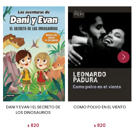
DANI Y EVAN 1 EL SECRETO DE
COMO POLVO EN EL VIENTO
LOS DINOSAURIOS
820
820
$
$