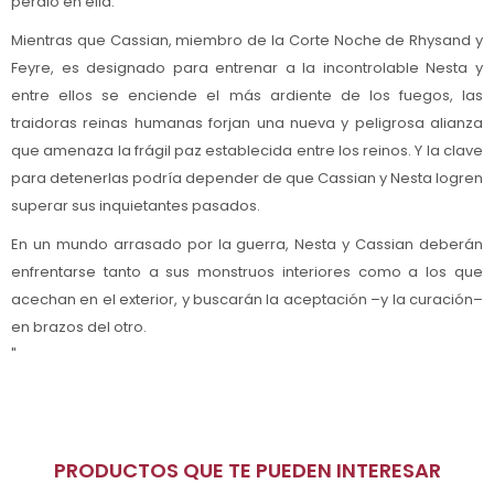
perdió en ella.
Mientras que Cassian, miembro de la Corte Noche de Rhysand y
Feyre, es designado para entrenar a la incontrolable Nesta y
entre ellos se enciende el más ardiente de los fuegos, las
traidoras reinas humanas forjan una nueva y peligrosa alianza
que amenaza la frágil paz establecida entre los reinos. Y la clave
para detenerlas podría depender de que Cassian y Nesta logren
superar sus inquietantes pasados.
En un mundo arrasado por la guerra, Nesta y Cassian deberán
enfrentarse tanto a sus monstruos interiores como a los que
acechan en el exterior, y buscarán la aceptación –y la curación–
en brazos del otro.
"
PRODUCTOS QUE TE PUEDEN INTERESAR