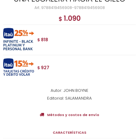
9788419456908-9788419456908
1.090
$
818
$
927
$
Autor: JOHN BOYNE
Editorial: SALAMANDRA
Métodos y costos de envío
CARACTERÍSTICAS