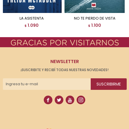
LA ASISTENTA
NO TE PIERDO DE VISTA
1.090
1.100
$
$
NEWSLETTER
¡SUSCRIBITE Y RECIBÍ TODAS NUESTRAS NOVEDADES!
SUSCRIBIRME



