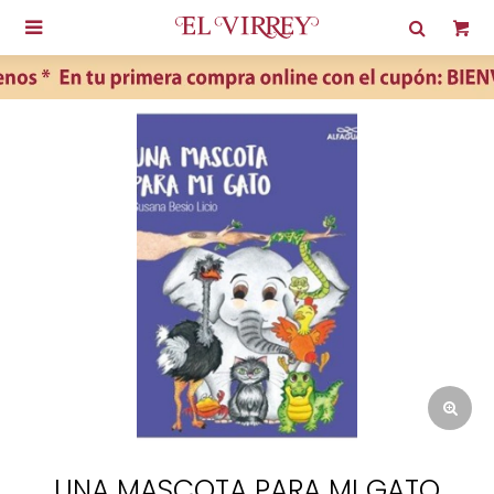

UNA MASCOTA PARA MI GATO