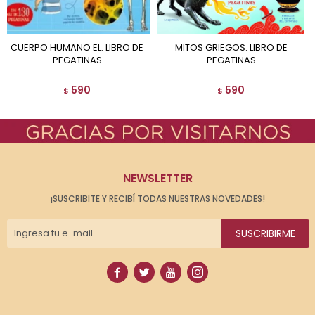
CUERPO HUMANO EL. LIBRO DE
MITOS GRIEGOS. LIBRO DE
PEGATINAS
PEGATINAS
590
590
$
$
NEWSLETTER
¡SUSCRIBITE Y RECIBÍ TODAS NUESTRAS NOVEDADES!
SUSCRIBIRME



