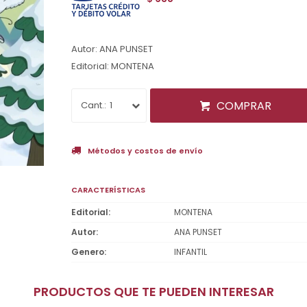
Autor: ANA PUNSET
Editorial: MONTENA
COMPRAR
1
Métodos y costos de envío
CARACTERÍSTICAS
Editorial
MONTENA
Autor
ANA PUNSET
Genero
INFANTIL
PRODUCTOS QUE TE PUEDEN INTERESAR