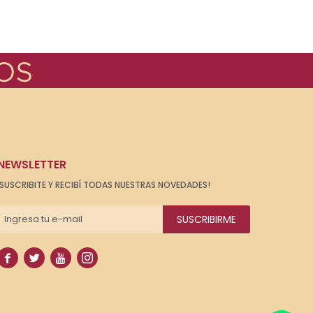
NEWSLETTER
¡SUSCRIBITE Y RECIBÍ TODAS NUESTRAS NOVEDADES!
SUSCRIBIRME



