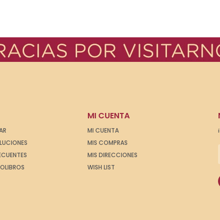
MI CUENTA
AR
MI CUENTA
OLUCIONES
MIS COMPRAS
ECUENTES
MIS DIRECCIONES
IOLIBROS
WISH LIST