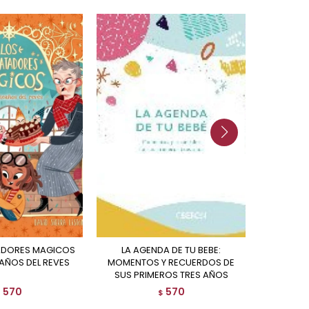
LA AGENDA DE TU BEBE:
DU
EAÑOS DEL REVES
MOMENTOS Y RECUERDOS DE
SUS PRIMEROS TRES AÑOS
570
570
$
$