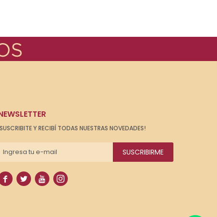
NEWSLETTER
¡SUSCRIBITE Y RECIBÍ TODAS NUESTRAS NOVEDADES!
SUSCRIBIRME



