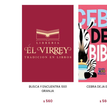
BUSCA Y ENCUENTRA 1001
CEBRA DEJA 
GRANJA
560
56
$
$