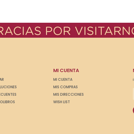
MI CUENTA
AR
MI CUENTA
OLUCIONES
MIS COMPRAS
ECUENTES
MIS DIRECCIONES
IOLIBROS
WISH LIST