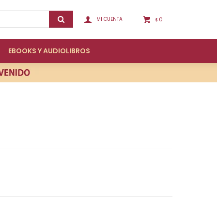
0
$
EBOOKS Y AUDIOLIBROS