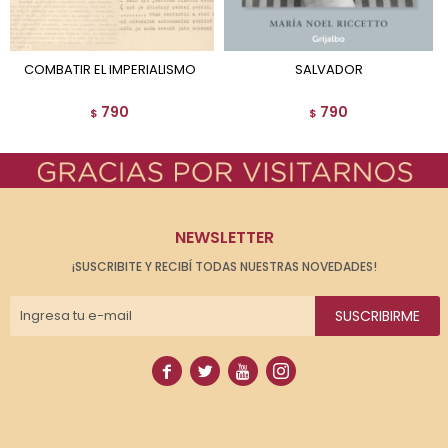
COMBATIR EL IMPERIALISMO
SALVADOR
790
790
$
$
NEWSLETTER
¡SUSCRIBITE Y RECIBÍ TODAS NUESTRAS NOVEDADES!
SUSCRIBIRME



