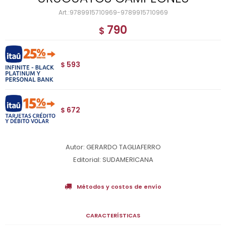
9789915710969-9789915710969
790
$
593
$
672
$
Autor: GERARDO TAGLIAFERRO
Editorial: SUDAMERICANA
Métodos y costos de envío
CARACTERÍSTICAS