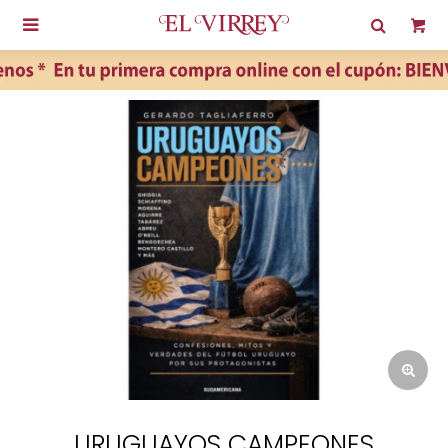

URUGUAYOS CAMPEONES